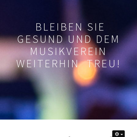
BLEIBEN SIE
GESUND UND DEM
MUSIKVEREIN
WEITERHIN TREU!