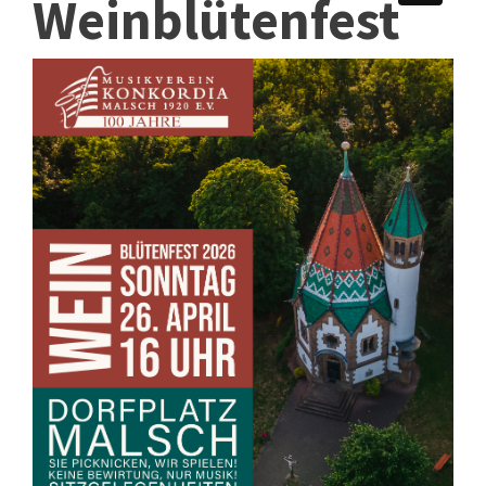
Weinblütenfest