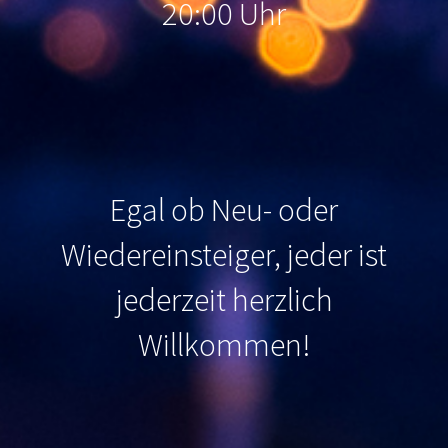
20:00 Uhr
Egal ob Neu- oder
Wiedereinsteiger, jeder ist
jederzeit herzlich
Willkommen
!