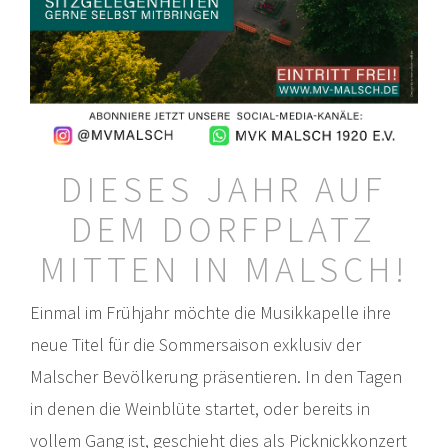
DIESES JAHR AUF
DEM DORFPLATZ
MITTEN IN MALSCH!
Einmal im Frühjahr möchte die Musikkapelle ihre
neue Titel für die Sommersaison exklusiv der
Malscher Bevölkerung präsentieren. In den Tagen
in denen die Weinblüte startet, oder bereits in
vollem Gang ist, geschieht dies als Picknickkonzert