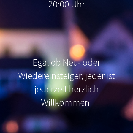
20:00 Uhr
Egal ob Neu- oder
Wiedereinsteiger, jeder ist
jederzeit herzlich
Willkommen
!