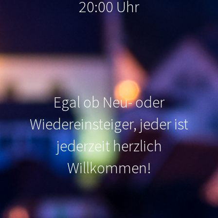
20:00 Uhr
Egal ob Neu- oder
Wiedereinsteiger, jeder ist
jederzeit herzlich
Willkommen
!