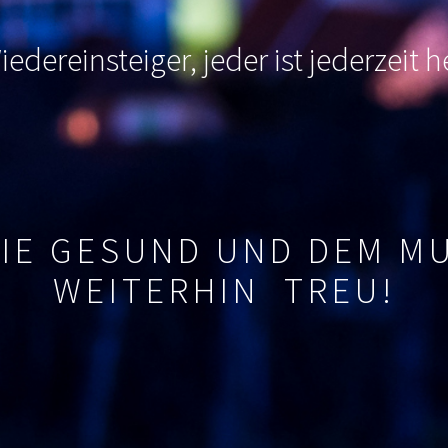
edereinsteiger, jeder ist jederzeit
SIE GESUND UND DEM M
WEITERHIN TREU!