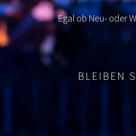
Egal ob Neu- oder Wi
BLEIBEN 