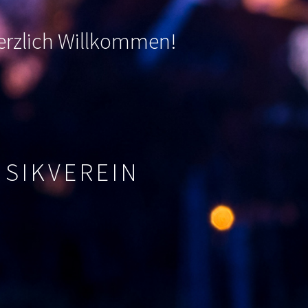
 herzlich Willkommen
!
USIKVEREIN