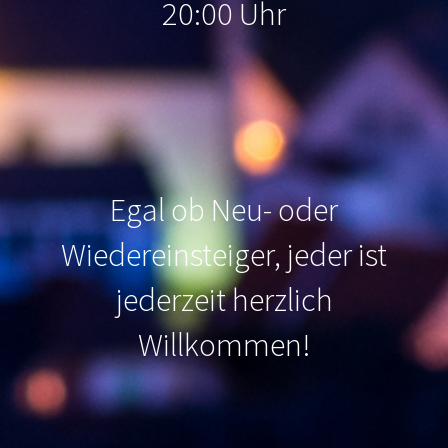
20:00 Uhr
Egal ob Neu- oder
Wiedereinsteiger, jeder ist
jederzeit herzlich
Willkommen
!