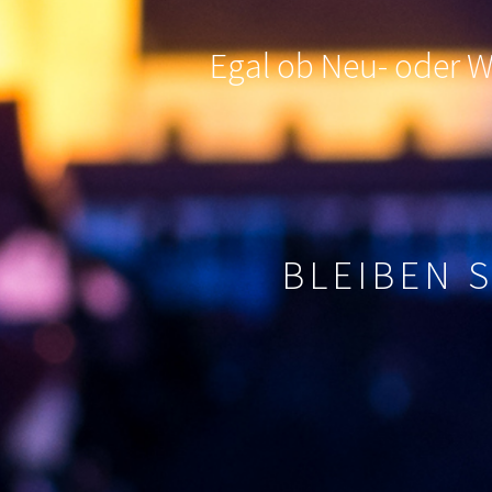
Egal ob Neu- oder Wi
BLEIBEN 