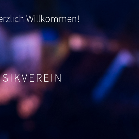
 herzlich Willkommen
!
USIKVEREIN