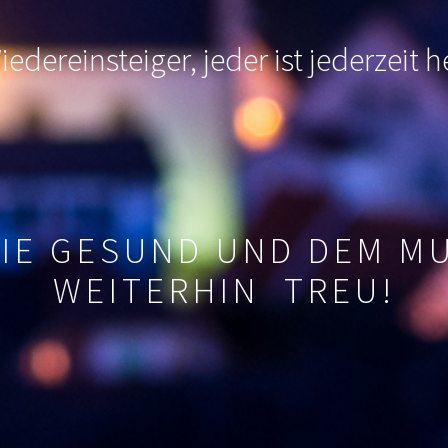
edereinsteiger, jeder ist jederzeit
SIE GESUND UND DEM M
WEITERHIN TREU!