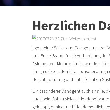
Herzlichen D
irgendeiner Weise zum Gelingen unseres W
und Franz Brand für die Vorbereitung der 
"Blumenfee" Melanie für die wunderschön
Jungmusikern, den Eltern unserer Jungmusi
Berichterstattung und natürlich allen Gäs
Ein besonderer Dank geht auch an alle, di
auch beim Abbau viele Helfer dabei waren 
geklappt, dank eurer Hilfe. Namentlich e