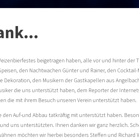
ank...
eizenbierfestes beigetragen haben, alle vor und hinter de
Speisen, den Nachtwachen Günter und Rainer, den Cocktail-M
e Dekoration, den Musikern der Gastkapellen aus Angelbach
ker die uns unterstützt haben, dem Reporter der Internetse
ten die mit ihrem Besuch unseren Verein unterstützt haben.
e den Auf-und Abbau tatkräftig mit unterstützt haben. Beso
und uns unterstützten. Ihnen danken wir ganz herzlich. Sch
rwähnen möchten wir hierbei besonders Steffen und Richard W