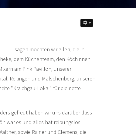
...sagen möchten wir allen, die in
r Theke, dem Küchenteam, den Köchinnen
ixern am Pink Pavillon, unserer
tal, Reilingen und Malschenberg, unseren
ite "Kraichgau-Lokal" für die nette
nders gefreut haben wir uns darüber dass
ön war es und alles hat reibungslos
alther, sowie Rainer und Clemens, die