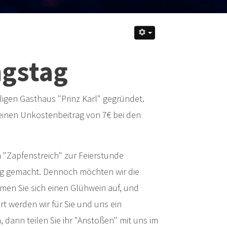
gstag
igen Gasthaus "Prinz Karl" gegründet.
r einen Unkostenbeitrag von 7€ bei den
"Zapfenstreich" zur Feierstunde
ung gemacht. Dennoch möchten wir die
men Sie sich einen Glühwein auf, und
t werden wir für Sie und uns ein
dann teilen Sie ihr "Anstoßen" mit uns im