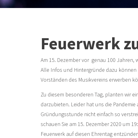
Feuerwerk z
Am 15. Dezember vor genau 100 Jahren, wu
Alle Infos und Hintergründe dazu können Si
Vorständen des Musikvereins erwerben k
Zu diesem besonderen Tag, planten wir e
darzubieten. Leider hat uns die Pandemie
Gründungsstunde nicht einfach so verstrei
schauen Sie am 15. Dezember 2020 um 19:0
Feuerwerk auf diesen Ehrentag entzünden. 