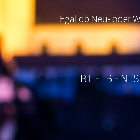
Egal ob Neu- oder Wi
BLEIBEN 