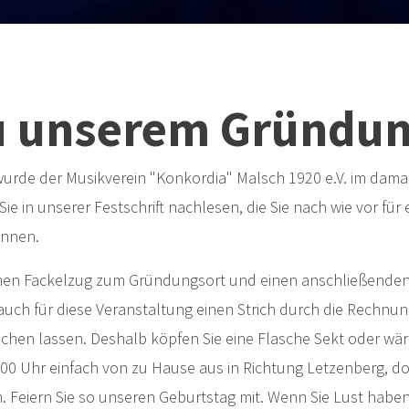
u unserem Gründun
rde der Musikverein "Konkordia" Malsch 1920 e.V. im damal
e in unserer Festschrift nachlesen, die Sie nach wie vor fü
önnen.
inen Fackelzug zum Gründungsort und einen anschließenden 
 auch für diese Veranstaltung einen Strich durch die Rechn
chen lassen. Deshalb köpfen Sie eine Flasche Sekt oder wär
0 Uhr einfach von zu Hause aus in Richtung Letzenberg, dor
Feiern Sie so unseren Geburtstag mit. Wenn Sie Lust haben, 