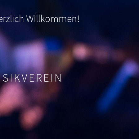
 herzlich Willkommen
!
USIKVEREIN