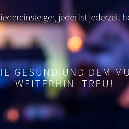
edereinsteiger, jeder ist jederzeit
SIE GESUND UND DEM M
WEITERHIN TREU!