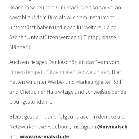
Joachim Schaubert zum Stadl-Dreh so souverän –
sowohl auf dem Bike als auch am Instrument –
unterstützt haben und noch für weitere kleine
Szenen unterstützen werden :-) Tiptop, klasse
Männer!!!
Auch ein riesiges Dankeschön an das Team vom
Fitnesstempel „Pfitzenmeier“ Schwetzingen
. Hier
hatten wir unter Werbe- und Marketingleiter Rolf
und Cheftrainer Haki witzige und schweißtreibende
Übungsstunden ...
Bleibt gespannt und folgt uns auch in den sozialen
Netzwerken wie Facebook, Instagram
@mvmalsch
und
www.mv-malsch.de