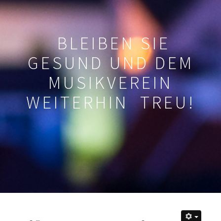
BLEIBEN SIE
GESUND UND DEM
MUSIKVEREIN
WEITERHIN TREU!