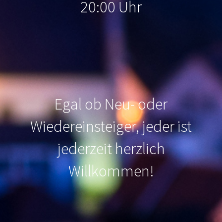
20:00 Uhr
Egal ob Neu- oder
Wiedereinsteiger, jeder ist
jederzeit herzlich
Willkommen
!