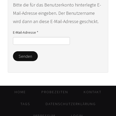
Bitte die für das Benutzerkonto hinterlegte E-
Mail-Adresse eingeben. Der Benutzername
wird dann an diese E-Mail-Adresse geschickt.
E-Mail-Adresse
*
Senden
HOME
PROBEZEITEN
KONTAKT
TAGS
DATENSCHUTZERKLÄRUNG
IMPRESSUM
LOGIN