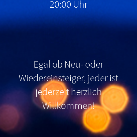
20:00 Uhr
Egal ob Neu- oder
Wiedereinsteiger, jeder ist
jederzeit herzlich
Willkommen
!